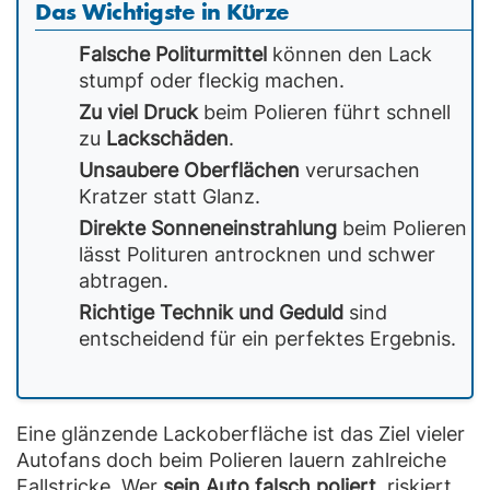
Das Wichtigste in Kürze
Falsche Politurmittel
können den Lack
stumpf oder fleckig machen.
Zu viel Druck
beim Polieren führt schnell
zu
Lackschäden
.
Unsaubere Oberflächen
verursachen
Kratzer statt Glanz.
Direkte Sonneneinstrahlung
beim Polieren
lässt Polituren antrocknen und schwer
abtragen.
Richtige Technik und Geduld
sind
entscheidend für ein perfektes Ergebnis.
Eine glänzende Lackoberfläche ist das Ziel vieler
Autofans doch beim Polieren lauern zahlreiche
Fallstricke. Wer
sein Auto falsch poliert
, riskiert