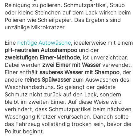
Reinigung zu polieren. Schmutzpartikel, Staub
oder kleine Steinchen auf dem Lack wirken beim
Polieren wie Schleifpapier. Das Ergebnis sind
unzählige Mikrokratzer.
Eine
richtige Autowäsche
, idealerweise mit einem
pH-neutralen Autoshampoo
und der
zweistufigen Eimer-Methode
, ist unverzichtbar.
Dabei werden
zwei Eimer mit Wasser
verwendet.
Einer enthält
sauberes Wasser mit Shampoo
, der
andere
reines Spülwasser
zum Auswaschen des
Waschhandschuhs. So gelangt der gelöste
Schmutz nicht zurück auf den Lack, sondern
bleibt im zweiten Eimer. Auf diese Weise wird
verhindert, dass Schmutzpartikel beim nächsten
Waschgang Kratzer verursachen. Danach sollte
das Fahrzeug vollständig trocken sein, bevor die
Politur beginnt.