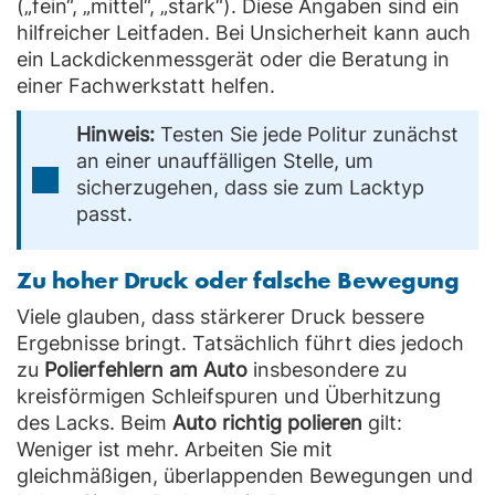
(„fein“, „mittel“, „stark“). Diese Angaben sind ein
hilfreicher Leitfaden. Bei Unsicherheit kann auch
ein Lackdickenmessgerät oder die Beratung in
einer Fachwerkstatt helfen.
Hinweis:
Testen Sie jede Politur zunächst
an einer unauffälligen Stelle, um
sicherzugehen, dass sie zum Lacktyp
passt.
Zu hoher Druck oder falsche Bewegung
Viele glauben, dass stärkerer Druck bessere
Ergebnisse bringt. Tatsächlich führt dies jedoch
zu
Polierfehlern am Auto
insbesondere zu
kreisförmigen Schleifspuren und Überhitzung
des
Lacks. Beim
Auto richtig polieren
gilt:
Weniger ist mehr. Arbeiten Sie mit
gleichmäßigen, überlappenden Bewegungen und