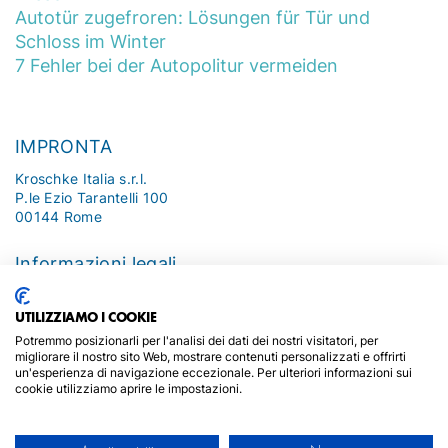
Autotür zugefroren: Lösungen für Tür und
Schloss im Winter
7 Fehler bei der Autopolitur vermeiden
IMPRONTA
Kroschke Italia s.r.l.
P.le Ezio Tarantelli 100
00144 Rome
Informazioni legali
Impronta
UTILIZZIAMO I COOKIE
Politica sui Cookie Sulla Privacy
Potremmo posizionarli per l'analisi dei dati dei nostri visitatori, per
migliorare il nostro sito Web, mostrare contenuti personalizzati e offrirti
un'esperienza di navigazione eccezionale. Per ulteriori informazioni sui
cookie utilizziamo aprire le impostazioni.